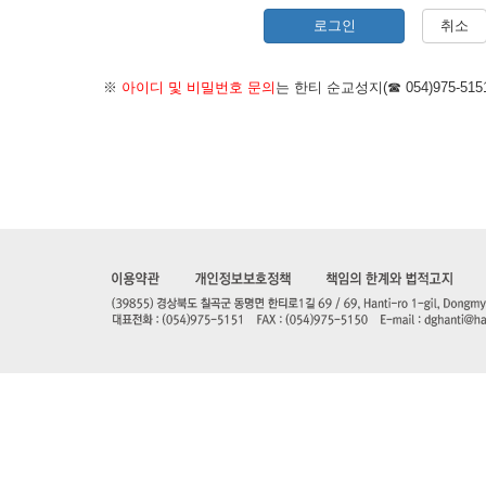
로그인
취소
※
아이디 및 비밀번호 문의
는 한티 순교성지(☎ 054)975-5