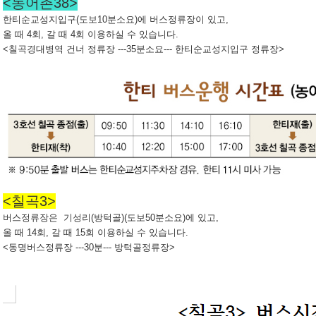
<농어촌38>
한티순교성지입구(도보10분소요)에 버스정류장이 있고,
올 때 4회, 갈 때 4회 이용하실 수 있습니다.
<칠곡경대병역 건너 정류장 ---35분소요--- 한티순교성지입구 정류장>
<칠곡3>
버스정류장은 기성리(방턱골)(도보50분소요)에 있고,
올 때 14회, 갈 때 15회 이용하실 수 있습니다.
<동명버스정류장 ---30분--- 방턱골정류장>