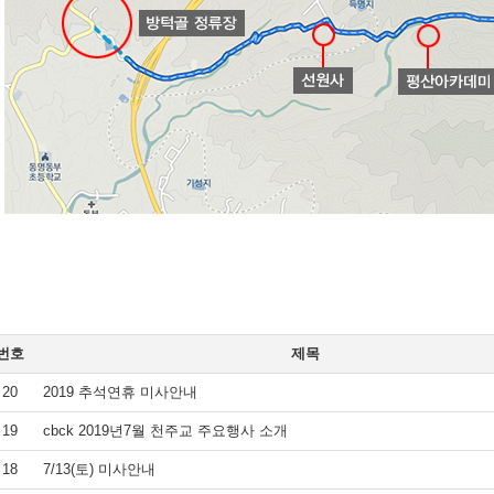
번호
제목
20
2019 추석연휴 미사안내
19
cbck 2019년7월 천주교 주요행사 소개
18
7/13(토) 미사안내