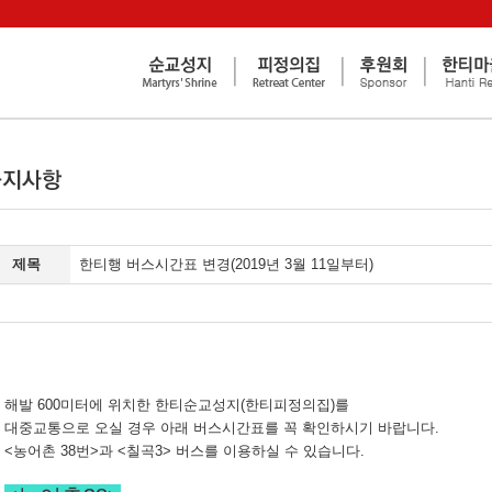
제목
한티행 버스시간표 변경(2019년 3월 11일부터)
해발 600미터에 위치한 한티순교성지(한티피정의집)를
대중교통으로 오실 경우 아래 버스시간표를 꼭 확인하시기 바랍니다.
<농어촌 38번>과 <칠곡3> 버스를 이용하실 수 있습니다.