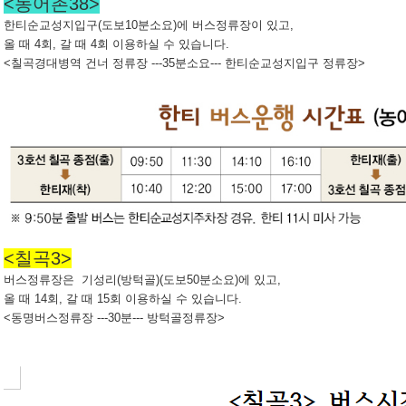
<농어촌38>
한티순교성지입구(도보10분소요)에 버스정류장이 있고,
올 때 4회, 갈 때 4회 이용하실 수 있습니다.
<칠곡경대병역 건너 정류장 ---35분소요--- 한티순교성지입구 정류장>
<칠곡3>
버스정류장은 기성리(방턱골)(도보50분소요)에 있고,
올 때 14회, 갈 때 15회 이용하실 수 있습니다.
<동명버스정류장 ---30분--- 방턱골정류장>