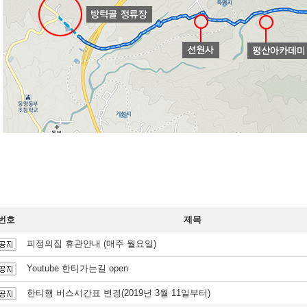
번호
제목
피정의집 휴관안내 (매주 월요일)
Youtube 한티가는길 open
한티행 버스시간표 변경(2019년 3월 11일부터)