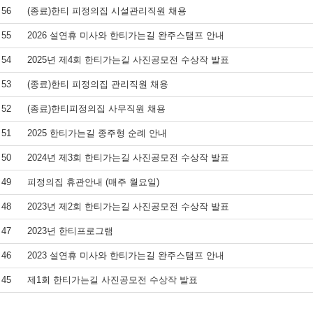
56
(종료)한티 피정의집 시설관리직원 채용
55
2026 설연휴 미사와 한티가는길 완주스탬프 안내
54
2025년 제4회 한티가는길 사진공모전 수상작 발표
53
(종료)한티 피정의집 관리직원 채용
52
(종료)한티피정의집 사무직원 채용
51
2025 한티가는길 종주형 순례 안내
50
2024년 제3회 한티가는길 사진공모전 수상작 발표
49
피정의집 휴관안내 (매주 월요일)
48
2023년 제2회 한티가는길 사진공모전 수상작 발표
47
2023년 한티프로그램
46
2023 설연휴 미사와 한티가는길 완주스탬프 안내
45
제1회 한티가는길 사진공모전 수상작 발표