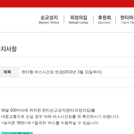
제목
한티행 버스시간표 변경(2019년 3월 11일부터)
해발 600미터에 위치한 한티순교성지(한티피정의집)를
대중교통으로 오실 경우 아래 버스시간표를 꼭 확인하시기 바랍니다.
<농어촌 38번>과 <칠곡3> 버스를 이용하실 수 있습니다.