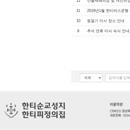
12
산골새해피정 및 개인피정
11
2019년1월 한티버스운행
10
동절기 미사 장소 안내
9
추석 연휴 미사 숙식 안내