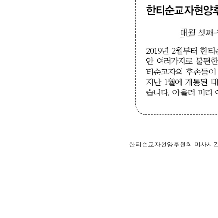
한티순교자현양후원회 미사시간