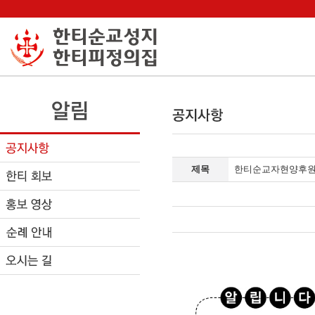
제목
한티순교자현양후원