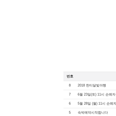
번호
8
2018 한티달빛야행
7
6월 23일(토) 11시 순례
6
5월 28일 (월) 11시 순
5
숙박예약시작합니다