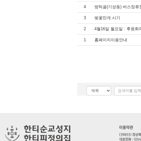
4
방턱골(기성동) 버스정류
3
벚꽃만개 시기
2
4월16일 월요일 : 후원회
1
홈페이지이용안내